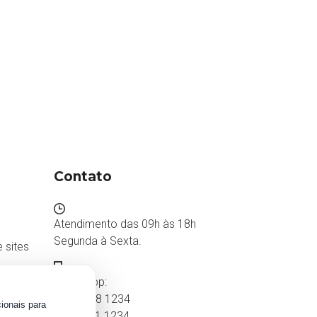
Contato
Atendimento das 09h às 18h
Segunda à Sexta.
 sites
WhatsApp:
(87) 2018 1234
ionais para
0800 511 1234