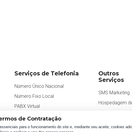
Serviços de Telefonia
Outros
Serviços
Número Único Nacional
SMS Marketing
m
Número Fixo Local
Hospedagem de
PABX Virtual
CRM Atend
ermos de Contratação
essenciais para o funcionamento do site e, mediante seu aceite, cookies adic