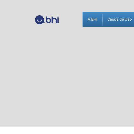
A BHI
Casos de Uso