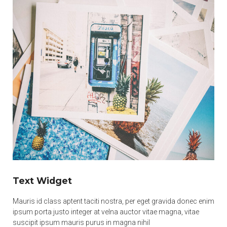
Text Widget
Mauris id class aptent taciti nostra, per eget gravida donec enim
ipsum porta justo integer at velna auctor vitae magna, vitae
suscipit ipsum mauris purus in magna nihil