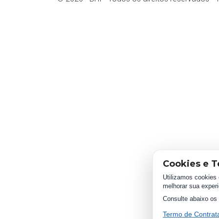
Cookies e T
Utilizamos cookies 
melhorar sua experi
Consulte abaixo os 
Termo de Contra