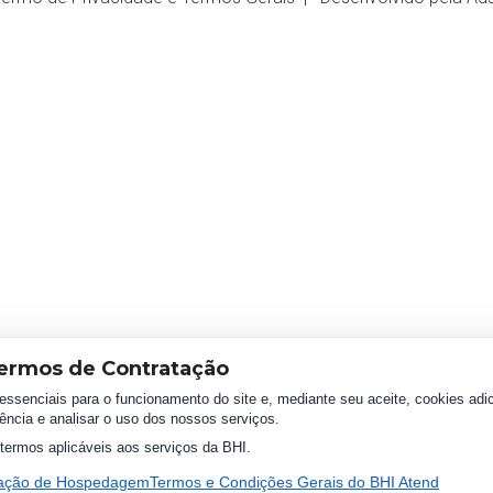
ermos de Contratação
essenciais para o funcionamento do site e, mediante seu aceite, cookies adic
ência e analisar o uso dos nossos serviços.
termos aplicáveis aos serviços da BHI.
tação de Hospedagem
Termos e Condições Gerais do BHI Atend