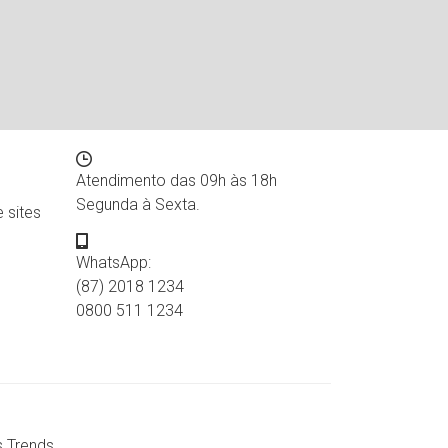
Contato
Atendimento das 09h às 18h
Segunda à Sexta.
 sites
WhatsApp:
(87) 2018 1234
0800 511 1234
s Trends