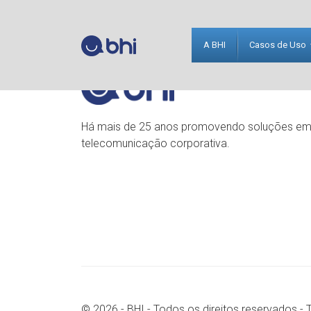
A BHI
Casos de Uso
Há mais de 25 anos promovendo soluções e
telecomunicação corporativa.
© 2026 - BHI - Todos os direitos reservados -