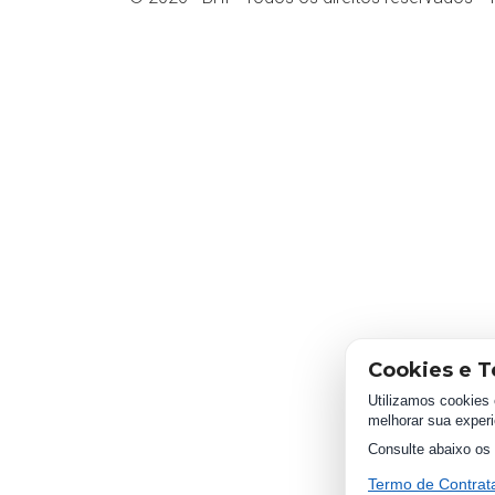
Cookies e T
Utilizamos cookies 
melhorar sua experi
Consulte abaixo os 
Termo de Contra