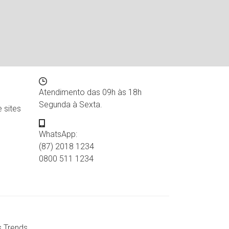
Contato
Atendimento das 09h às 18h
Segunda à Sexta.
 sites
WhatsApp:
(87) 2018 1234
0800 511 1234
s Trends