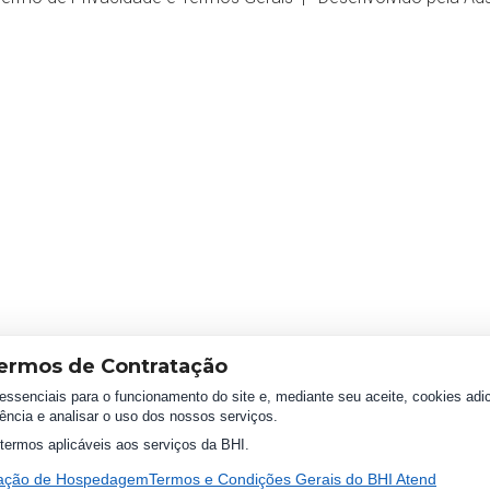
ermos de Contratação
essenciais para o funcionamento do site e, mediante seu aceite, cookies adic
ência e analisar o uso dos nossos serviços.
termos aplicáveis aos serviços da BHI.
tação de Hospedagem
Termos e Condições Gerais do BHI Atend