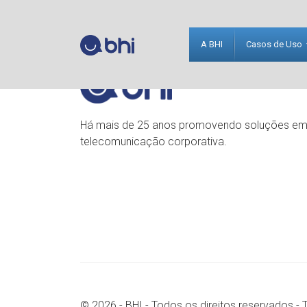
A BHI
Casos de Uso
Há mais de 25 anos promovendo soluções e
telecomunicação corporativa.
© 2026 - BHI - Todos os direitos reservados -