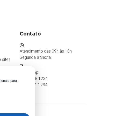
Contato
Atendimento das 09h às 18h
Segunda à Sexta.
 sites
WhatsApp:
(87) 2018 1234
ionais para
0800 511 1234