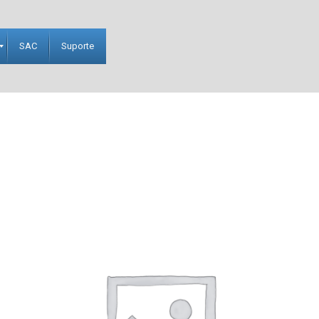
SAC
Suporte