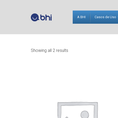
A BHI
Casos de Uso
Showing all 2 results