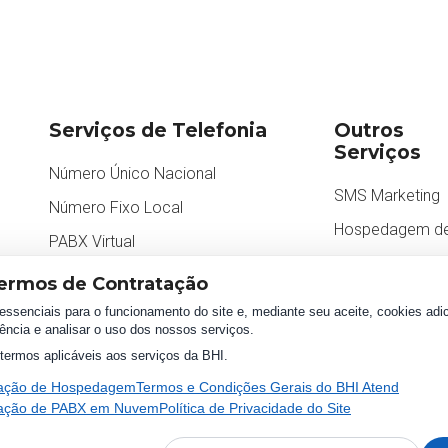
Serviços de Telefonia
Outros
Serviços
Número Único Nacional
SMS Marketing
m
Número Fixo Local
Hospedagem de
PABX Virtual
CRM Atend
ermos de Contratação
essenciais para o funcionamento do site e, mediante seu aceite, cookies adic
ência e analisar o uso dos nossos serviços.
termos aplicáveis aos serviços da BHI.
tação de Hospedagem
Termos e Condições Gerais do BHI Atend
tação de PABX em Nuvem
Política de Privacidade do Site