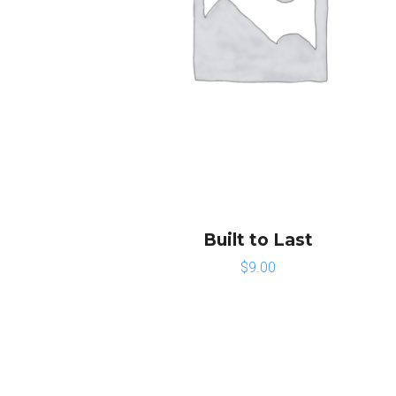
Built to Last
$
9.00