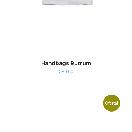
Handbags Rutrum
$
80.00
Oferta!