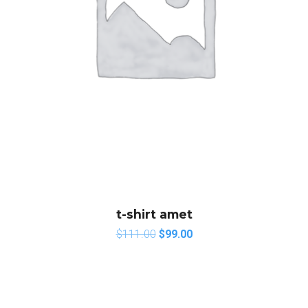
t-shirt amet
$
111.00
$
99.00