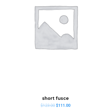
short fusce
$
123.00
$
111.00