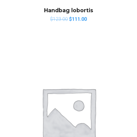
Handbag lobortis
$
123.00
$
111.00