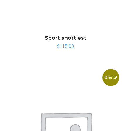
Sport short est
$
115.00
Oferta!