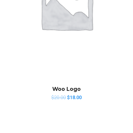
Woo Logo
$
20.00
$
18.00