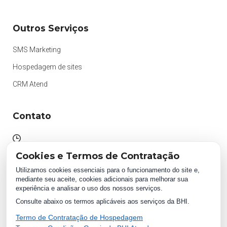
Outros Serviços
SMS Marketing
Hospedagem de sites
CRM Atend
Contato
Atendimento das 09h às 18h
Cookies e Termos de Contratação
Segunda à Sexta.
Utilizamos cookies essenciais para o funcionamento do site e,
mediante seu aceite, cookies adicionais para melhorar sua
experiência e analisar o uso dos nossos serviços.
WhatsApp:
Consulte abaixo os termos aplicáveis aos serviços da BHI.
(87) 2018 1234
0800 511 1234
Termo de Contratação de Hospedagem