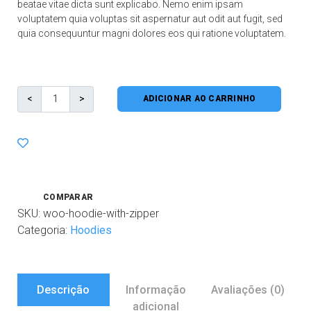
beatae vitae dicta sunt explicabo. Nemo enim ipsam
voluptatem quia voluptas sit aspernatur aut odit aut fugit, sed
quia consequuntur magni dolores eos qui ratione voluptatem.
ADICIONAR AO CARRINHO
COMPARAR
SKU:
woo-hoodie-with-zipper
Categoria:
Hoodies
Descrição
Informação
Avaliações (0)
adicional