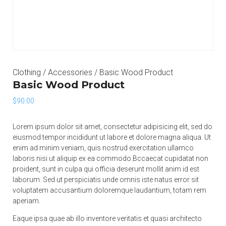
Clothing
/
Accessories
/ Basic Wood Product
Basic Wood Product
$
90.00
Lorem ipsum dolor sit amet, consectetur adipisicing elit, sed do
eiusmod tempor incididunt ut labore et dolore magna aliqua. Ut
enim ad minim veniam, quis nostrud exercitation ullamco
laboris nisi ut aliquip ex ea commodo.Bccaecat cupidatat non
proident, sunt in culpa qui officia deserunt mollit anim id est
laborum. Sed ut perspiciatis unde omnis iste natus error sit
voluptatem accusantium doloremque laudantium, totam rem
aperiam.
Eaque ipsa quae ab illo inventore veritatis et quasi architecto