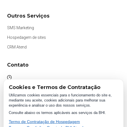
Outros Serviços
SMS Marketing
Hospedagem de sites
CRM Atend
Contato
Atendimento das 09h às 18h
Cookies e Termos de Contratação
Segunda à Sexta.
Utilizamos cookies essenciais para o funcionamento do site e,
mediante seu aceite, cookies adicionais para melhorar sua
experiência e analisar o uso dos nossos serviços.
WhatsApp:
Consulte abaixo os termos aplicáveis aos serviços da BHI.
(87) 2018 1234
0800 511 1234
Termo de Contratação de Hospedagem