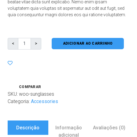
beatae vitae dicta sunt explicabo. Nemo enim ipsam
voluptatem quia voluptas sit aspernatur aut odit aut fugit, sed
quia consequuntur magni dolores eos qui ratione voluptatem.
ADICIONAR AO CARRINHO
COMPARAR
SKU:
woo-sunglasses
Categoria:
Accessories
Descrição
Informação
Avaliações (0)
adicional