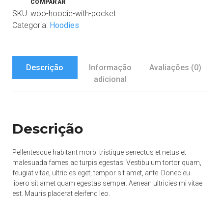
COMPARAR
SKU:
woo-hoodie-with-pocket
Categoria:
Hoodies
Descrição
Informação
Avaliações (0)
adicional
Descrição
Pellentesque habitant morbi tristique senectus et netus et
malesuada fames ac turpis egestas. Vestibulum tortor quam,
feugiat vitae, ultricies eget, tempor sit amet, ante. Donec eu
libero sit amet quam egestas semper. Aenean ultricies mi vitae
est. Mauris placerat eleifend leo.