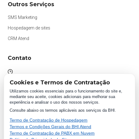
Outros Serviços
SMS Marketing
Hospedagem de sites
CRM Atend
Contato
Atendimento das 09h às 18h
Cookies e Termos de Contratação
Segunda à Sexta.
Utilizamos cookies essenciais para o funcionamento do site e,
mediante seu aceite, cookies adicionais para melhorar sua
experiência e analisar o uso dos nossos serviços.
WhatsApp:
Consulte abaixo os termos aplicáveis aos serviços da BHI.
(87) 2018 1234
0800 511 1234
Termo de Contratação de Hospedagem
Termos e Condições Gerais do BHI Atend
Termo de Contratação de PABX em Nuvem