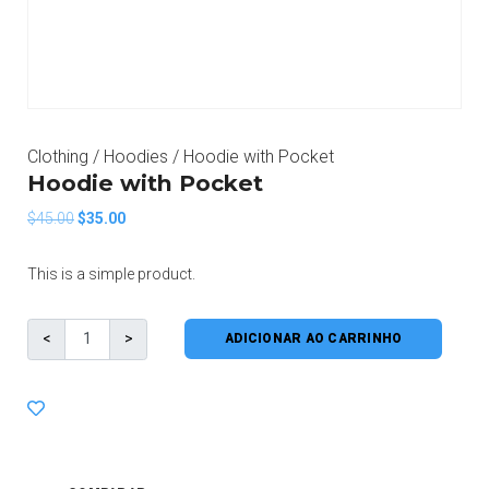
Clothing
/
Hoodies
/ Hoodie with Pocket
Hoodie with Pocket
$
45.00
$
35.00
This is a simple product.
ADICIONAR AO CARRINHO