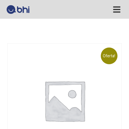
Oferta!