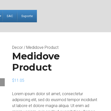
SAC
Suporte
Decor
/ Medidove Product
Medidove
Product
$
11.05
Lorem ipsum dolor sit amet, consectetur
adipisicing elit, sed do eiusmod tempor incididunt
ut labore et dolore magna aliqua. Ut enim ad