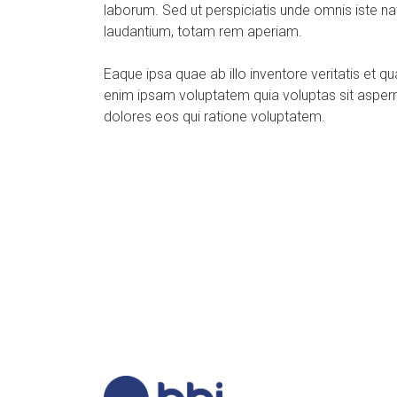
laborum. Sed ut perspiciatis unde omnis iste 
laudantium, totam rem aperiam.
Eaque ipsa quae ab illo inventore veritatis et 
enim ipsam voluptatem quia voluptas sit asperna
dolores eos qui ratione voluptatem.