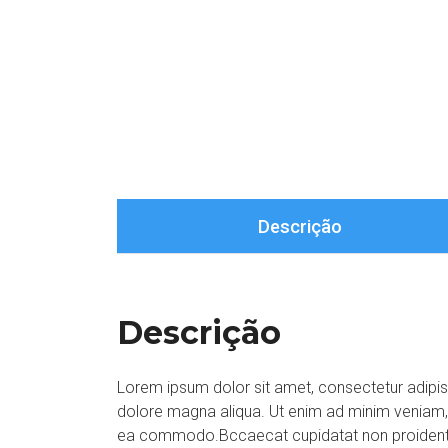
Descrição
Descrição
Lorem ipsum dolor sit amet, consectetur adipisi
dolore magna aliqua. Ut enim ad minim veniam, qu
ea commodo.Bccaecat cupidatat non proident, su