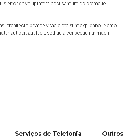
natus error sit voluptatem accusantium doloremque
quasi architecto beatae vitae dicta sunt explicabo. Nemo
tur aut odit aut fugit, sed quia consequuntur magni
Serviços de Telefonia
Outros