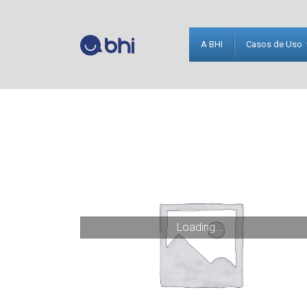
A BHI
Casos de Uso
Loading...