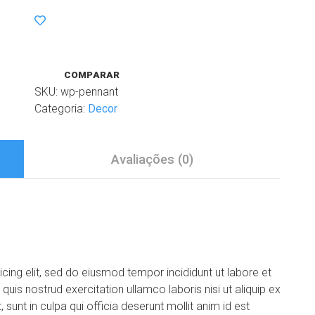
COMPARAR
SKU:
wp-pennant
Categoria:
Decor
Avaliações (0)
cing elit, sed do eiusmod tempor incididunt ut labore et
is nostrud exercitation ullamco laboris nisi ut aliquip ex
nt in culpa qui officia deserunt mollit anim id est