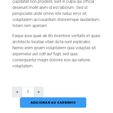
cupidatat non proident, sunt in culpa qui officia
deserunt mollit anim id est laborum. Sed ut
perspiciatis unde omnis iste natus error sit
voluptatem accusantium doloremque laudantium,
totam rem aperiam.
Eaque ipsa quae ab illo inventore veritatis et quasi
architecto beatae vitae dicta sunt explicabo.
Nemo enim ipsam voluptatem quia voluptas sit
aspernatur aut odit aut fugit, sed quia
consequuntur magni dolores eos qui ratione
voluptatem.
ADICIONAR AO CARRINHO