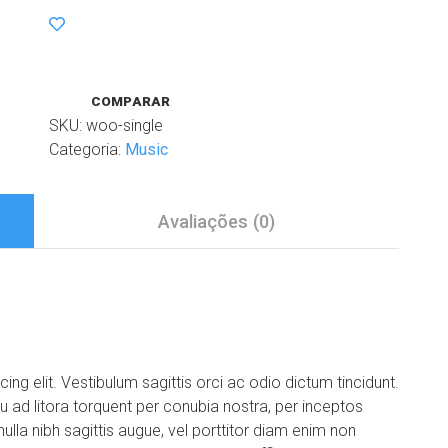
COMPARAR
SKU:
woo-single
Categoria:
Music
Avaliações (0)
ng elit. Vestibulum sagittis orci ac odio dictum tincidunt.
u ad litora torquent per conubia nostra, per inceptos
ulla nibh sagittis augue, vel porttitor diam enim non