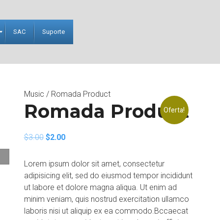
SAC
Suporte
Music
/ Romada Product
Romada Product
Oferta!
$
3.00
$
2.00
Lorem ipsum dolor sit amet, consectetur
adipisicing elit, sed do eiusmod tempor incididunt
ut labore et dolore magna aliqua. Ut enim ad
minim veniam, quis nostrud exercitation ullamco
laboris nisi ut aliquip ex ea commodo.Bccaecat