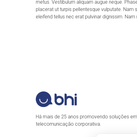
metus. Vestibulum aliquam augue neque. Phasellu
placerat ut turpis pellentesque vulputate. Nam s
eleifend tellus nec erat pulvinar dignissim. N
Há mais de 25 anos promovendo soluções e
telecomunicação corporativa.