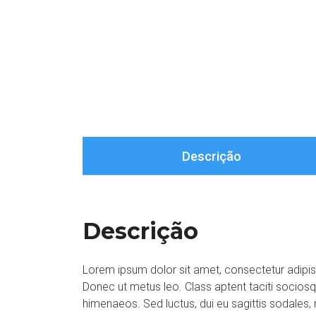
Descrição
Descrição
Lorem ipsum dolor sit amet, consectetur adipisci
Donec ut metus leo. Class aptent taciti sociosq
himenaeos. Sed luctus, dui eu sagittis sodales, n