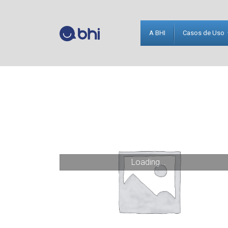
A BHI
Casos de Uso
Loading...