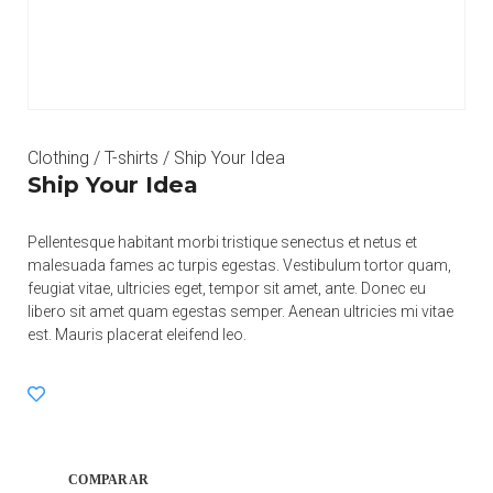
Clothing
/
T-shirts
/ Ship Your Idea
Ship Your Idea
Pellentesque habitant morbi tristique senectus et netus et
malesuada fames ac turpis egestas. Vestibulum tortor quam,
feugiat vitae, ultricies eget, tempor sit amet, ante. Donec eu
libero sit amet quam egestas semper. Aenean ultricies mi vitae
est. Mauris placerat eleifend leo.
COMPARAR