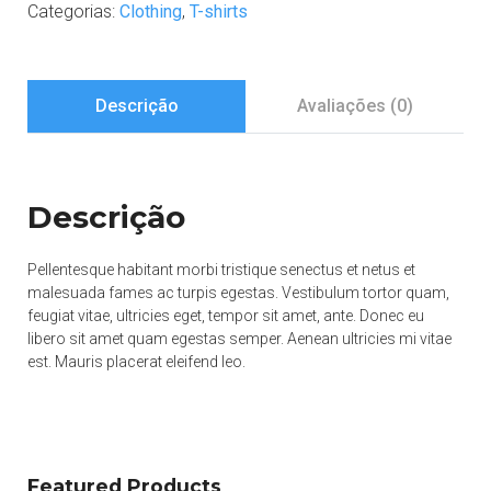
Categorias:
Clothing
,
T-shirts
Descrição
Avaliações (0)
Descrição
Pellentesque habitant morbi tristique senectus et netus et
malesuada fames ac turpis egestas. Vestibulum tortor quam,
feugiat vitae, ultricies eget, tempor sit amet, ante. Donec eu
libero sit amet quam egestas semper. Aenean ultricies mi vitae
est. Mauris placerat eleifend leo.
Featured Products