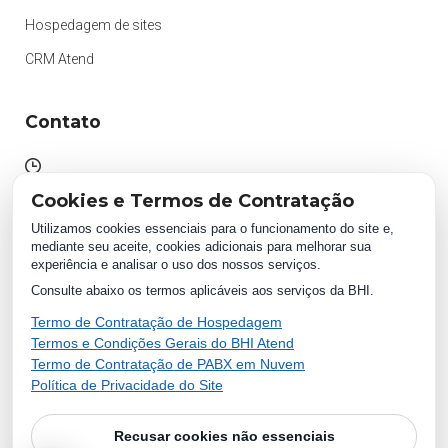
Hospedagem de sites
CRM Atend
Contato
Atendimento das 09h às 18h
Cookies e Termos de Contratação
Segunda à Sexta.
Utilizamos cookies essenciais para o funcionamento do site e,
mediante seu aceite, cookies adicionais para melhorar sua
experiência e analisar o uso dos nossos serviços.
WhatsApp:
Consulte abaixo os termos aplicáveis aos serviços da BHI.
(87) 2018 1234
0800 511 1234
Termo de Contratação de Hospedagem
Termos e Condições Gerais do BHI Atend
Termo de Contratação de PABX em Nuvem
Política de Privacidade do Site
Recusar cookies não essenciais