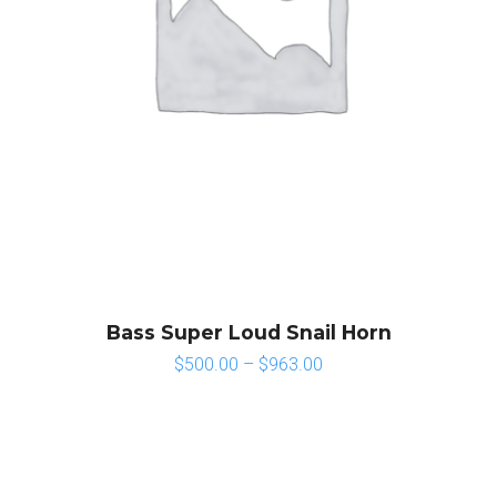
Bass Super Loud Snail Horn
$
500.00
–
$
963.00