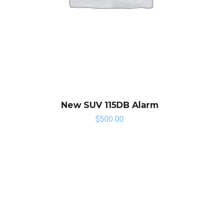
New SUV 115DB Alarm
$
500.00