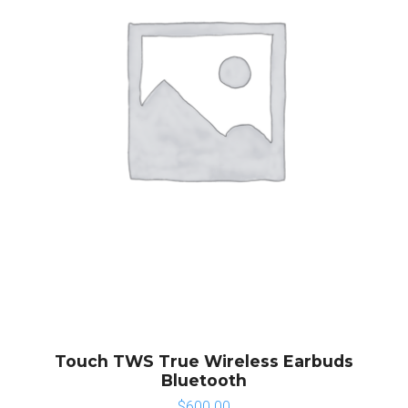
Touch TWS True Wireless Earbuds
Bluetooth
$
600.00