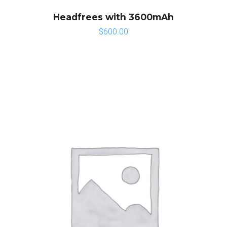
Headfrees with 3600mAh
$
600.00